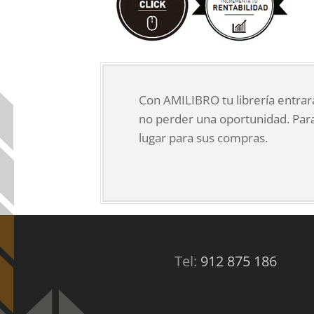
Con AMILIBRO tu librería entrará
no perder una oportunidad. Para
lugar para sus compras.
Tel:
912 875 186