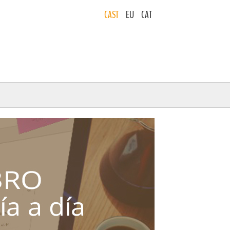
CAST
EU
CAT