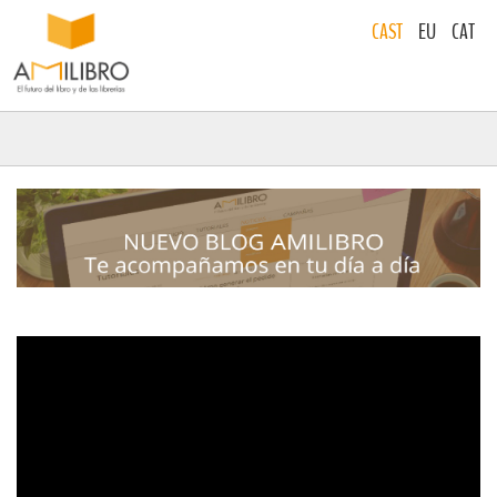
CAST
EU
CAT