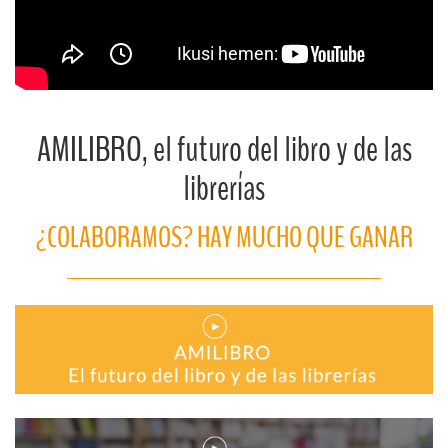
AMILIBRO, el futuro del libro y de las
librerías
¿COLABORAMOS? HAY MUCHO QUE GANAR