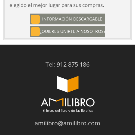
elegido el mejor lugar para sus compras.
INFORMACIÓN DESCARGABLE
¿QUIERES UNIRTE A NOSOTROS?
Tel:
912 875 186
amilibro@amilibro.com